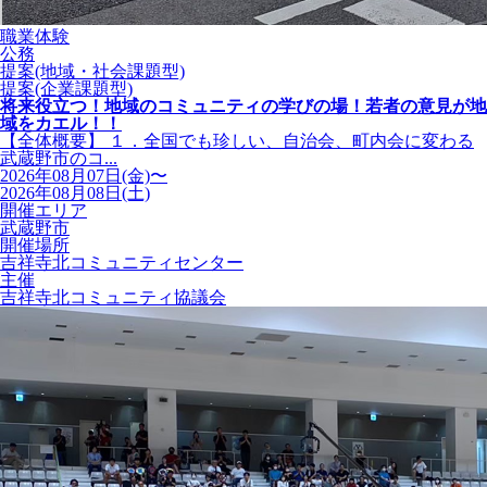
職業体験
公務
提案(地域・社会課題型)
提案(企業課題型)
将来役立つ！地域のコミュニティの学びの場！若者の意見が地
域をカエル！！
【全体概要】 １．全国でも珍しい、自治会、町内会に変わる
武蔵野市のコ...
2026年08月07日(金)〜
2026年08月08日(土)
開催エリア
武蔵野市
開催場所
吉祥寺北コミュニティセンター
主催
吉祥寺北コミュニティ協議会