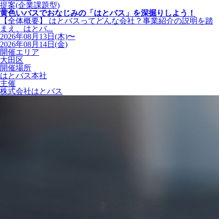
提案(企業課題型)
黄色いバスでおなじみの「はとバス」を深掘りしよう！
【全体概要】 はとバスってどんな会社？事業紹介の説明を踏
まえ、はとバ...
2026年08月13日(木)〜
2026年08月14日(金)
開催エリア
大田区
開催場所
はとバス本社
主催
株式会社はとバス