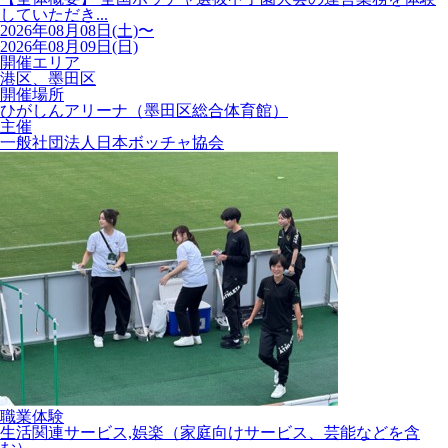
していただき...
2026年08月08日(土)〜
2026年08月09日(日)
開催エリア
港区、墨田区
開催場所
ひがしんアリーナ（墨田区総合体育館）
主催
一般社団法人日本ボッチャ協会
職業体験
生活関連サービス,娯楽（家庭向けサービス、芸能などを含