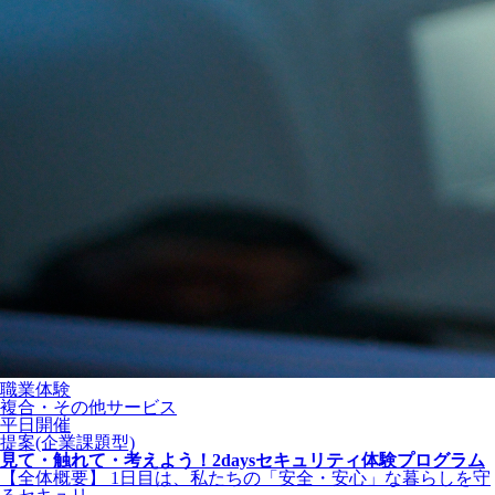
職業体験
複合・その他サービス
平日開催
提案(企業課題型)
見て・触れて・考えよう！2daysセキュリティ体験プログラム
【全体概要】 1日目は、私たちの「安全・安心」な暮らしを守