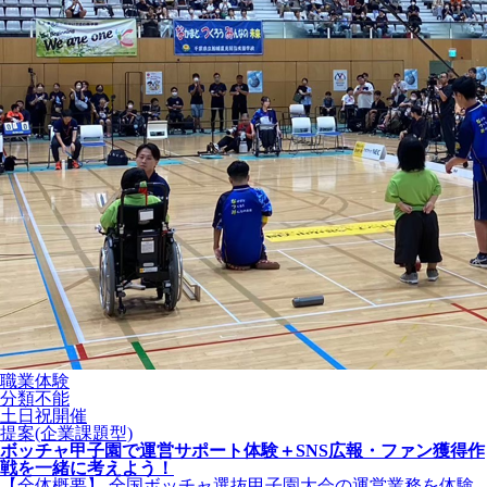
職業体験
分類不能
土日祝開催
提案(企業課題型)
ボッチャ甲子園で運営サポート体験＋SNS広報・ファン獲得作
戦を一緒に考えよう！
【全体概要】 全国ボッチャ選抜甲子園大会の運営業務を体験