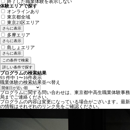
終了した職業体験を表示しない
体験エリアで探す
オンラインあり
東京都全域
東京23区エリア
さらに表示
多摩エリア
さらに表示
島しょエリア
さらに表示
詳しい条件で探す
プログラムの検索結果
93
件中
1〜16件表示
職業体験の検索結果
並べ替え
プログラムに関する問い合わせは、東京都中高生職業体験事務
局までご連絡ください。
プログラムの内容は変更になっている場合がございます。最新
の情報はそれぞれのリンク先をご確認ください。