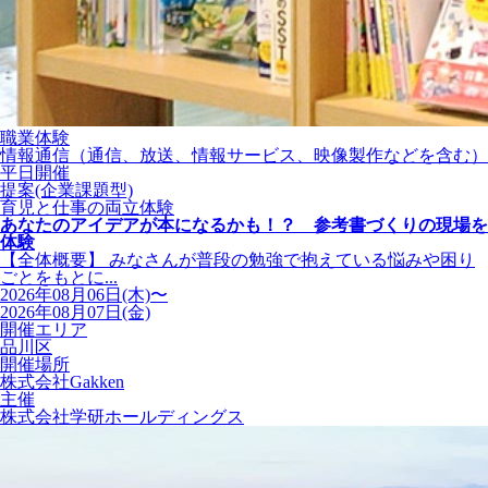
職業体験
情報通信（通信、放送、情報サービス、映像製作などを含む）
平日開催
提案(企業課題型)
育児と仕事の両立体験
あなたのアイデアが本になるかも！？ 参考書づくりの現場を
体験
【全体概要】 みなさんが普段の勉強で抱えている悩みや困り
ごとをもとに...
2026年08月06日(木)〜
2026年08月07日(金)
開催エリア
品川区
開催場所
株式会社Gakken
主催
株式会社学研ホールディングス