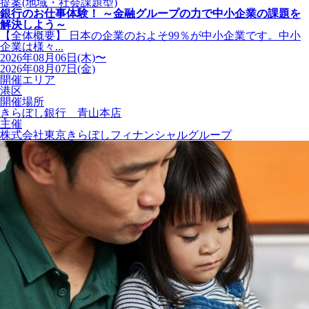
提案(地域・社会課題型)
銀行のお仕事体験！ ～金融グループの力で中小企業の課題を
解決しよう～
【全体概要】 日本の企業のおよそ99％が中小企業です。中小
企業は様々...
2026年08月06日(木)〜
2026年08月07日(金)
開催エリア
港区
開催場所
きらぼし銀行 青山本店
主催
株式会社東京きらぼしフィナンシャルグループ