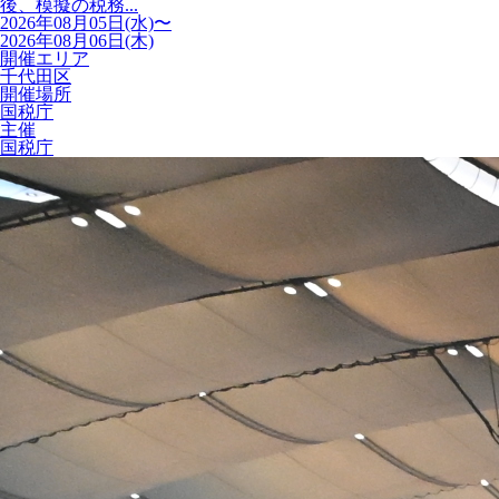
後、模擬の税務...
2026年08月05日(水)〜
2026年08月06日(木)
開催エリア
千代田区
開催場所
国税庁
主催
国税庁