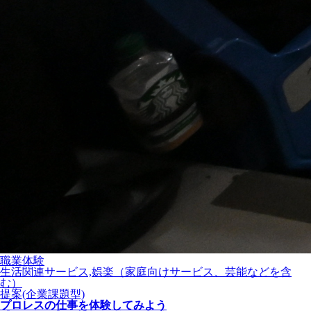
職業体験
生活関連サービス,娯楽（家庭向けサービス、芸能などを含
む）
提案(企業課題型)
プロレスの仕事を体験してみよう