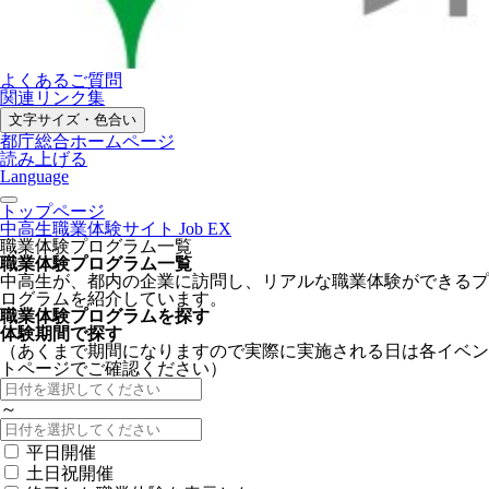
よくあるご質問
関連リンク集
文字サイズ・色合い
都庁総合ホームページ
読み上げる
Language
トップページ
中高生職業体験サイト Job EX
職業体験プログラム一覧
職業体験プログラム一覧
中高生が、都内の企業に訪問し、リアルな職業体験ができるプ
ログラムを紹介しています。
職業体験プログラムを探す
体験期間で探す
（あくまで期間になりますので実際に実施される日は各イベン
トページでご確認ください）
～
平日開催
土日祝開催