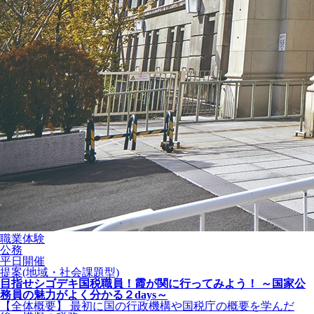
職業体験
公務
平日開催
提案(地域・社会課題型)
目指せシゴデキ国税職員！霞が関に行ってみよう！ ～国家公
務員の魅力がよく分かる２days～
【全体概要】 最初に国の行政機構や国税庁の概要を学んだ