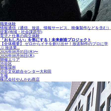
職業体験
情報通信（通信、放送、情報サービス、映像製作などを含む）
提案(地域・社会課題型)
育児と仕事の両立体験
「おもしろい」を形にする！未来創造プロジェクト
【全体概要】 ゼロからイチを創り出せ！放送制作のプロに学
ぶ 放送業...
2026年08月05日(水)〜
2026年08月06日(木)
開催エリア
渋谷区
開催場所
渋谷文化総合センター大和田
主催
株式会社やんかわ商店