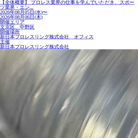
【全体概要】 プロレス業界の仕事を学んでいただき、スポー
ツ業界・エン...
2026年08月05日(水)〜
2026年08月06日(木)
開催エリア
文京区、中野区
開催場所
新日本プロレスリング株式会社 オフィス
主催
新日本プロレスリング株式会社