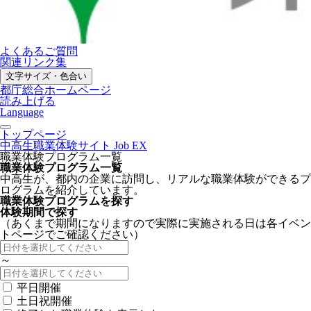
よくあるご質問
関連リンク集
文字サイズ・色合い
都庁総合ホームページ
読み上げる
Language
トップページ
中高生職業体験サイト Job EX
職業体験プログラム一覧
職業体験プログラム一覧
中高生が、都内の企業に訪問し、リアルな職業体験ができるプ
ログラムを紹介しています。
職業体験プログラムを探す
体験期間で探す
（あくまで期間になりますので実際に実施される日は各イベン
トページでご確認ください）
～
平日開催
土日祝開催