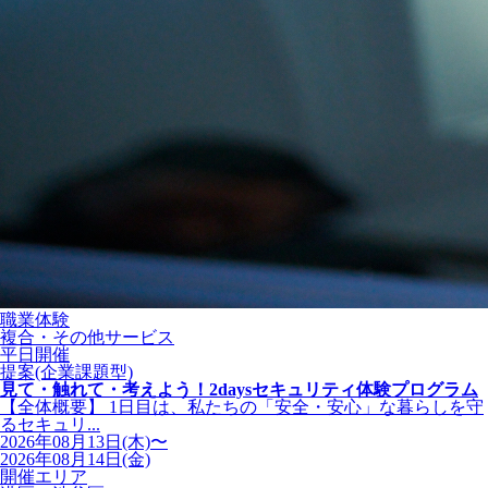
職業体験
複合・その他サービス
平日開催
提案(企業課題型)
見て・触れて・考えよう！2daysセキュリティ体験プログラム
【全体概要】 1日目は、私たちの「安全・安心」な暮らしを守
るセキュリ...
2026年08月13日(木)〜
2026年08月14日(金)
開催エリア