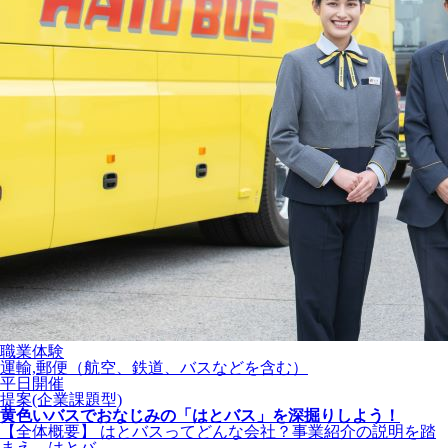
職業体験
運輸,郵便（航空、鉄道、バスなどを含む）
平日開催
提案(企業課題型)
黄色いバスでおなじみの「はとバス」を深掘りしよう！
【全体概要】 はとバスってどんな会社？事業紹介の説明を踏
まえ、はとバ...