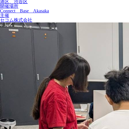
港区、渋谷区
開催場所
Connect Base Akasaka
主催
セコム株式会社