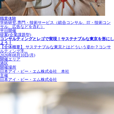
職業体験
学術研究,専門・技術サービス（総合コンサル、IT・技術コン
サル、広告などを含む）
平日開催
提案(企業課題型)
コンサルティングとレゴで実現！サステナブルな東京を形にし
よう！
【全体概要】 サステナブルな東京とはどういう姿か？コンサ
ルティング手...
2026年08月10日(月)
開催エリア
港区
開催場所
日本アイ・ビー・エム株式会社 本社
主催
日本アイ・ビー・エム株式会社