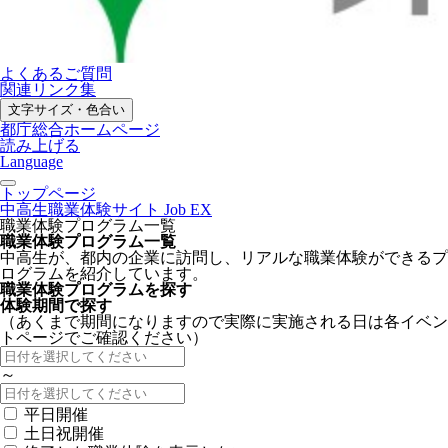
よくあるご質問
関連リンク集
文字サイズ・色合い
都庁総合ホームページ
読み上げる
Language
トップページ
中高生職業体験サイト Job EX
職業体験プログラム一覧
職業体験プログラム一覧
中高生が、都内の企業に訪問し、リアルな職業体験ができるプ
ログラムを紹介しています。
職業体験プログラムを探す
体験期間で探す
（あくまで期間になりますので実際に実施される日は各イベン
トページでご確認ください）
～
平日開催
土日祝開催