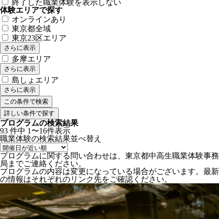
終了した職業体験を表示しない
体験エリアで探す
オンラインあり
東京都全域
東京23区エリア
さらに表示
多摩エリア
さらに表示
島しょエリア
さらに表示
詳しい条件で探す
プログラムの検索結果
93
件中
1〜16件表示
職業体験の検索結果
並べ替え
プログラムに関する問い合わせは、東京都中高生職業体験事務
局までご連絡ください。
プログラムの内容は変更になっている場合がございます。最新
の情報はそれぞれのリンク先をご確認ください。