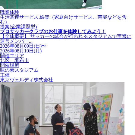
職業体験
生活関連サービス,娯楽（家庭向けサービス、芸能などを含
む）
提案(企業課題型)
プロサッカークラブのお仕事を体験してみよう！
【全体概要】 サッカーの試合が行われるスタジアムで実際に
運営メンバー...
2026年08月09日(日)〜
2026年08月10日(月)
開催エリア
北区、調布市
開催場所
味の素スタジアム
主催
東京ヴェルディ株式会社