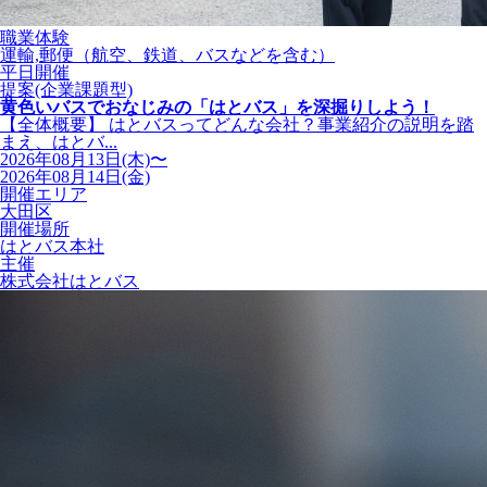
職業体験
運輸,郵便（航空、鉄道、バスなどを含む）
平日開催
提案(企業課題型)
黄色いバスでおなじみの「はとバス」を深掘りしよう！
【全体概要】 はとバスってどんな会社？事業紹介の説明を踏
まえ、はとバ...
2026年08月13日(木)〜
2026年08月14日(金)
開催エリア
大田区
開催場所
はとバス本社
主催
株式会社はとバス