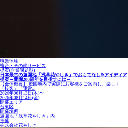
職業体験
複合・その他サービス
提案(企業課題型)
日本最古の遊園地「浅草花やしき」でおもてなし&アイディア
提案～開園200周年を目指すには～
【全体概要】 遊園地内で実際にお客様をご案内し、楽しく
「接客」「運営...
2026年08月13日(木)〜
2026年08月14日(金)
開催エリア
台東区
開催場所
遊園地「浅草花やしき」内
主催
株式会社花やしき