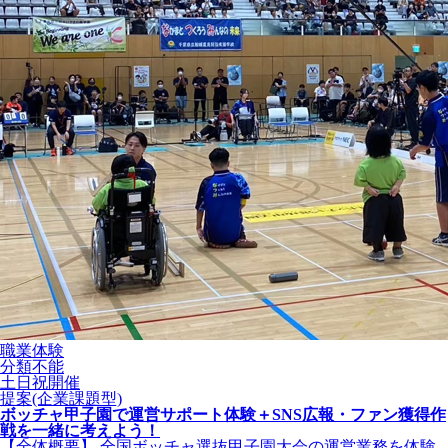
職業体験
分類不能
土日祝開催
提案(企業課題型)
ボッチャ甲子園で運営サポート体験＋SNS広報・ファン獲得作
戦を一緒に考えよう！
【全体概要】 全国ボッチャ選抜甲子園大会の運営業務を体験