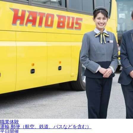
職業体験
運輸,郵便（航空、鉄道、バスなどを含む）
平日開催