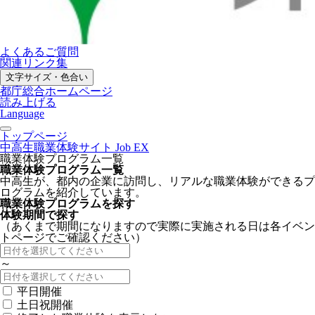
よくあるご質問
関連リンク集
文字サイズ・色合い
都庁総合ホームページ
読み上げる
Language
トップページ
中高生職業体験サイト Job EX
職業体験プログラム一覧
職業体験プログラム一覧
中高生が、都内の企業に訪問し、リアルな職業体験ができるプ
ログラムを紹介しています。
職業体験プログラムを探す
体験期間で探す
（あくまで期間になりますので実際に実施される日は各イベン
トページでご確認ください）
～
平日開催
土日祝開催