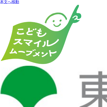
本文へ移動