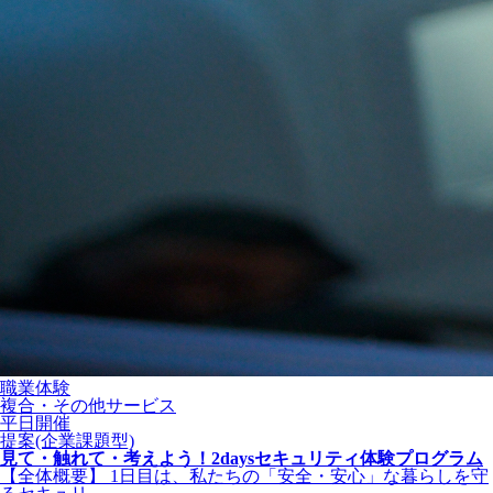
職業体験
複合・その他サービス
平日開催
提案(企業課題型)
見て・触れて・考えよう！2daysセキュリティ体験プログラム
【全体概要】 1日目は、私たちの「安全・安心」な暮らしを守