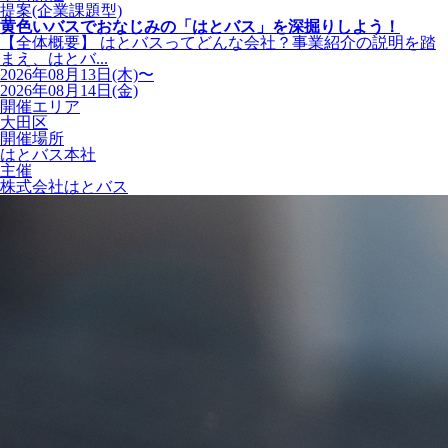
提案(企業課題型)
黄色いバスでおなじみの「はとバス」を深掘りしよう！
【全体概要】 はとバスってどんな会社？事業紹介の説明を踏
まえ、はとバ...
2026年08月13日(木)〜
2026年08月14日(金)
開催エリア
大田区
開催場所
はとバス本社
主催
株式会社はとバス