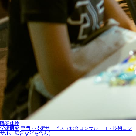
職業体験
学術研究,専門・技術サービス（総合コンサル、IT・技術コン
サル、広告などを含む）