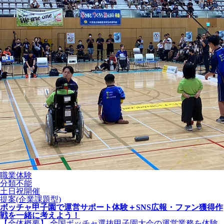
職業体験
分類不能
土日祝開催
提案(企業課題型)
ボッチャ甲子園で運営サポート体験＋SNS広報・ファン獲得作
戦を一緒に考えよう！
【全体概要】 全国ボッチャ選抜甲子園大会の運営業務を体験