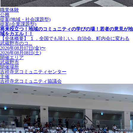
職業体験
公務
提案(地域・社会課題型)
提案(企業課題型)
将来役立つ！地域のコミュニティの学びの場！若者の意見が地
域をカエル！！
【全体概要】 １．全国でも珍しい、自治会、町内会に変わる
武蔵野市のコ...
2026年08月07日(金)〜
2026年08月08日(土)
開催エリア
武蔵野市
開催場所
吉祥寺北コミュニティセンター
主催
吉祥寺北コミュニティ協議会