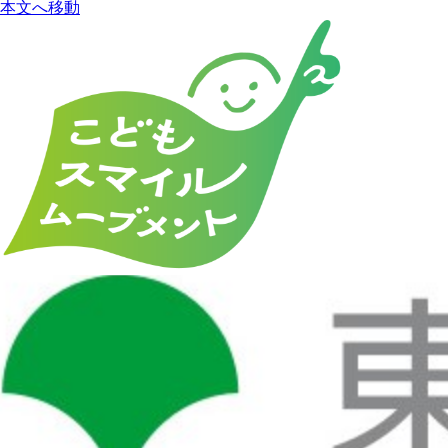
本文へ移動