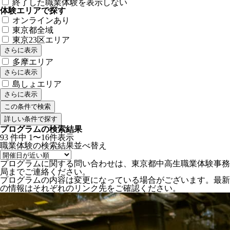
終了した職業体験を表示しない
体験エリアで探す
オンラインあり
東京都全域
東京23区エリア
さらに表示
多摩エリア
さらに表示
島しょエリア
さらに表示
詳しい条件で探す
プログラムの検索結果
93
件中
1〜16件表示
職業体験の検索結果
並べ替え
プログラムに関する問い合わせは、東京都中高生職業体験事務
局までご連絡ください。
プログラムの内容は変更になっている場合がございます。最新
の情報はそれぞれのリンク先をご確認ください。