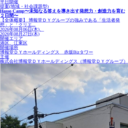
平日開催
提案(地域・社会課題型)
Hasso Camp〜未知なる答えを導き出す発想力・創造力を育む
２日間〜
【全体概要】 博報堂ＤＹグループの強みである「生活者発
想」と「クリエ...
2026年08月06日(木)、
2026年08月27日(木)
開催エリア
港区、江東区
開催場所
博報堂ＤＹホールディングス 赤坂Bizタワー
主催
株式会社博報堂ＤＹホールディングス（博報堂ＤＹグループ）