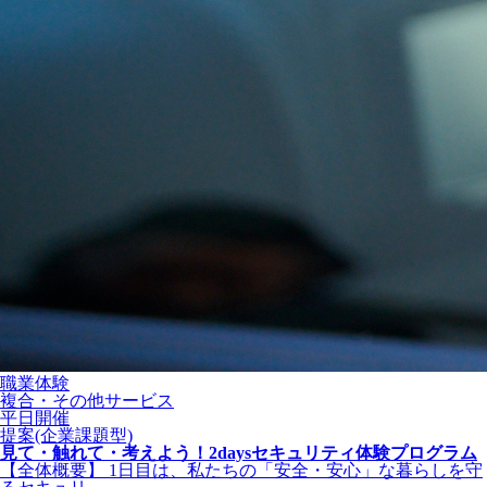
職業体験
複合・その他サービス
平日開催
提案(企業課題型)
見て・触れて・考えよう！2daysセキュリティ体験プログラム
【全体概要】 1日目は、私たちの「安全・安心」な暮らしを守