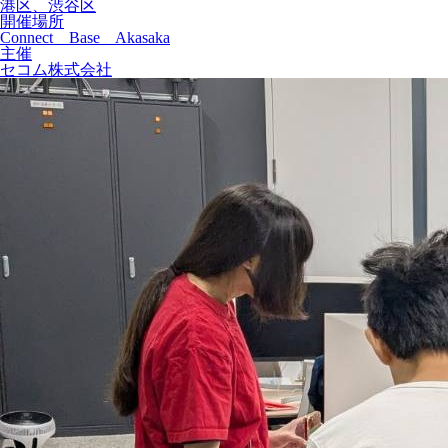
港区、渋谷区
開催場所
Connect Base Akasaka
主催
セコム株式会社