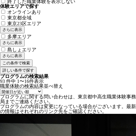
終了した職業体験を表示しない
体験エリアで探す
オンラインあり
東京都全域
東京23区エリア
さらに表示
多摩エリア
さらに表示
島しょエリア
さらに表示
詳しい条件で探す
プログラムの検索結果
93
件中
1〜16件表示
職業体験の検索結果
並べ替え
プログラムに関する問い合わせは、東京都中高生職業体験事務
局までご連絡ください。
プログラムの内容は変更になっている場合がございます。最新
の情報はそれぞれのリンク先をご確認ください。