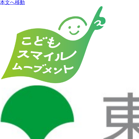
本文へ移動