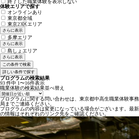
終了した職業体験を表示しない
体験エリアで探す
オンラインあり
東京都全域
東京23区エリア
さらに表示
多摩エリア
さらに表示
島しょエリア
さらに表示
詳しい条件で探す
プログラムの検索結果
93
件中
1〜16件表示
職業体験の検索結果
並べ替え
プログラムに関する問い合わせは、東京都中高生職業体験事務
局までご連絡ください。
プログラムの内容は変更になっている場合がございます。最新
の情報はそれぞれのリンク先をご確認ください。