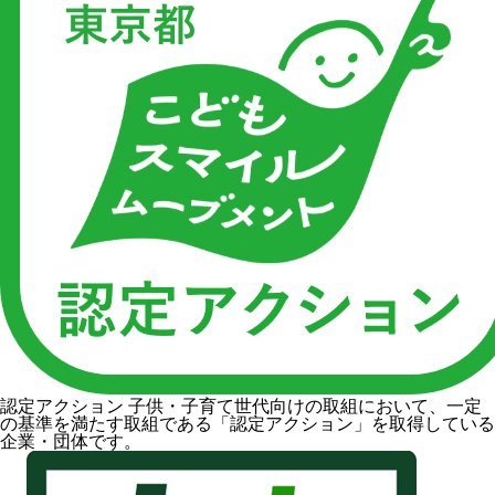
認定アクション
子供・子育て世代向けの取組において、一定
の基準を満たす取組である「認定アクション」を取得している
企業・団体です。