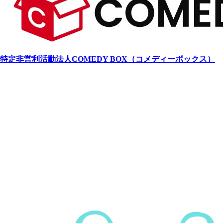
特定非営利活動法人COMEDY BOX（コメディーボックス）