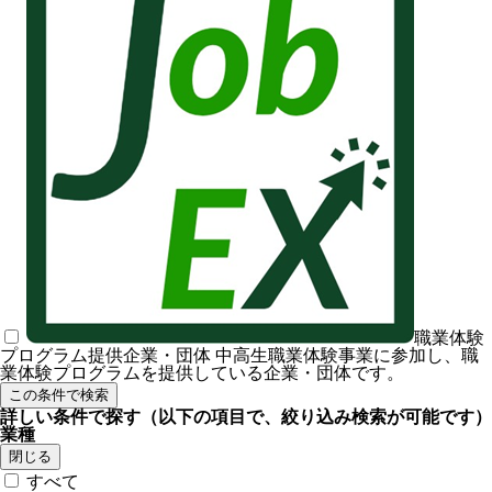
職業体験
プログラム提供企業・団体
中高生職業体験事業に参加し、職
業体験プログラムを提供している企業・団体です。
この条件で検索
詳しい条件で探す
（以下の項目で、絞り込み検索が可能です）
業種
閉じる
すべて