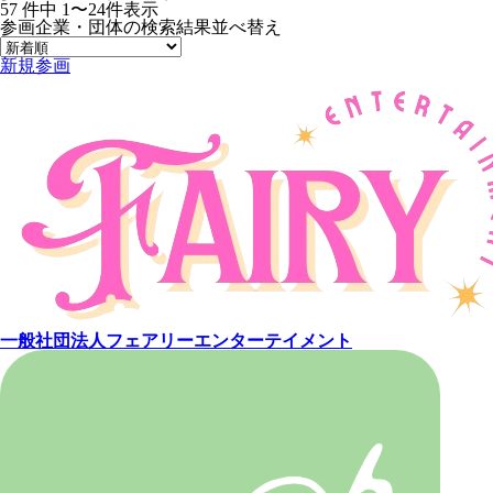
57
件中
1〜24件表示
参画企業・団体の検索結果
並べ替え
新規参画
一般社団法人フェアリーエンターテイメント