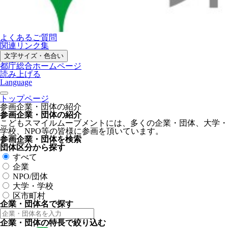
よくあるご質問
関連リンク集
文字サイズ・色合い
都庁総合ホームページ
読み上げる
Language
トップページ
参画企業・団体の紹介
参画企業・団体の紹介
こどもスマイルムーブメントには、多くの企業・団体、大学・
学校、NPO等の皆様に参画を頂いています。
参画企業・団体を検索
団体区分から探す
すべて
企業
NPO/団体
大学・学校
区市町村
企業・団体名で探す
企業・団体の特長で絞り込む