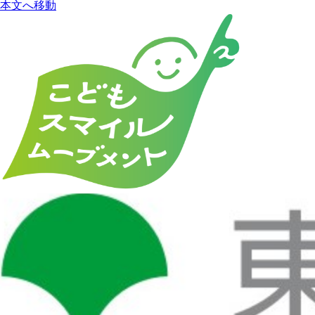
本文へ移動