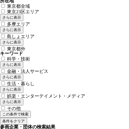
所在地
東京都全域
東京23区エリア
さらに表示
多摩エリア
さらに表示
島しょエリア
さらに表示
東京都外
キーワード
科学・技術
さらに表示
金融・法人サービス
さらに表示
生活・暮らし
さらに表示
娯楽・エンターテイメント・メディア
さらに表示
その他
この条件で検索
条件をクリア
参画企業・団体の検索結果