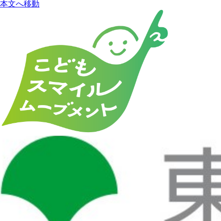
本文へ移動