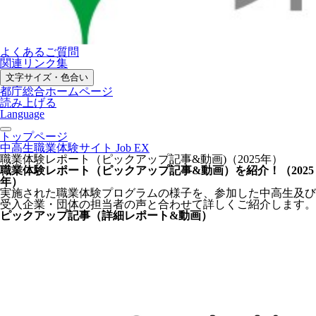
よくあるご質問
関連リンク集
文字サイズ・色合い
都庁総合ホームページ
読み上げる
Language
トップページ
中高生職業体験サイト Job EX
職業体験レポート（ピックアップ記事&動画)（2025年）
職業体験レポート（ピックアップ記事&動画）を紹介！（2025
年）
実施された職業体験プログラムの様子を、参加した中高生及び
受入企業・団体の担当者の声と合わせて詳しくご紹介します。
ピックアップ記事（詳細レポート&動画）