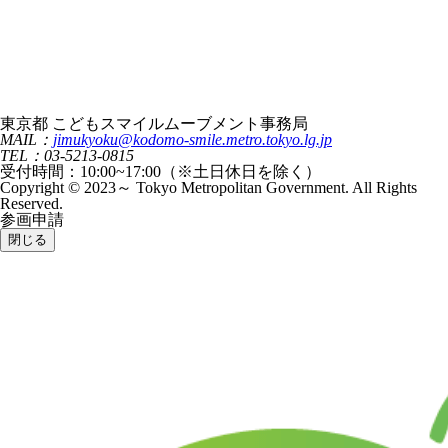
東京都 こどもスマイルムーブメント事務局
MAIL：
jimukyoku@kodomo-smile.metro.tokyo.lg.jp
TEL：03-5213-0815
受付時間：10:00~17:00（※土日休日を除く）
Copyright © 2023～ Tokyo Metropolitan Government. All Rights
Reserved.
参画申請
閉じる