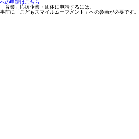
への申請はこちら
「育業」応援企業・団体に申請するには、
事前に「こどもスマイルムーブメント」への参画が必要です。