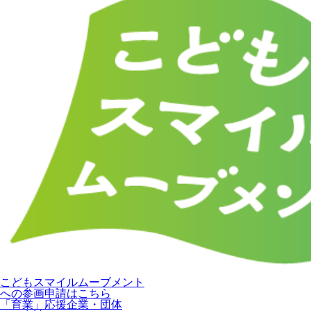
こどもスマイルムーブメント
への参画申請はこちら
「育業」応援企業・団体