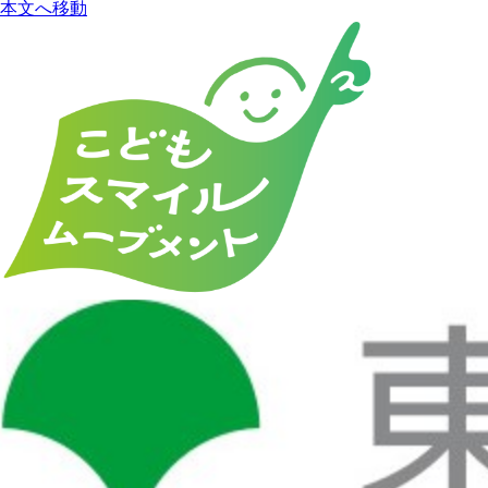
本文へ移動