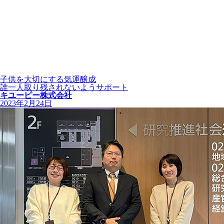
子供を大切にする気運醸成
誰一人取り残されないようサポート
キユーピー株式会社
2023年2月24日