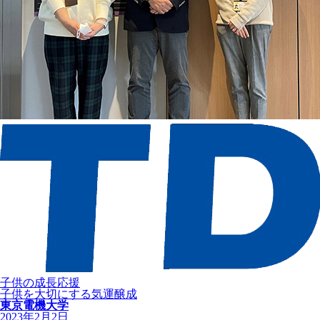
子供の成長応援
子供を大切にする気運醸成
東京電機大学
2023年2月2日