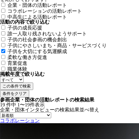
企業・団体の活動レポート
コラボレーションの活動レポート
中高生による活動レポート
活動の内容で絞り込む
子供の成長応援
誰一人取り残されないようサポート
子供の社会参画の機会創出
子供にやさしいまち・商品・サービスづくり
子供を大切にする気運醸成
柔軟な働き方促進
育業促進
職業体験
掲載年度で絞り込む
条件をクリア
参画企業・団体の活動レポートの検索結果
19
件中
1〜19件表示
企業・団体インタビューの検索結果
並べ替え
コラボレーション