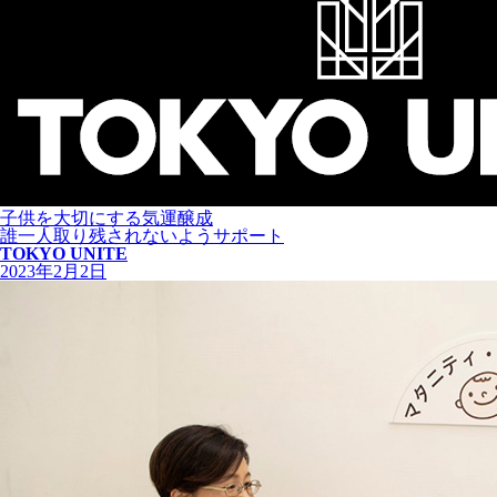
子供を大切にする気運醸成
誰一人取り残されないようサポート
TOKYO UNITE
2023年2月2日