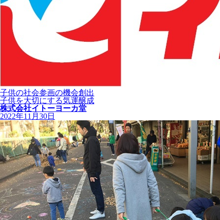
子供の社会参画の機会創出
子供を大切にする気運醸成
株式会社イトーヨーカ堂
2022年11月30日