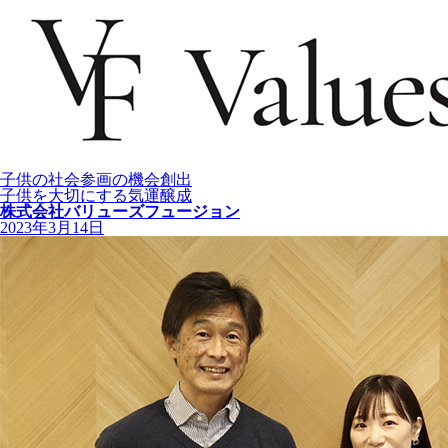
子供の社会参画の機会創出
子供を大切にする気運醸成
株式会社バリューズフュージョン
2023年3月14日