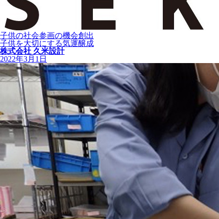
子供の社会参画の機会創出
子供を大切にする気運醸成
株式会社 久米設計
2022年3月1日