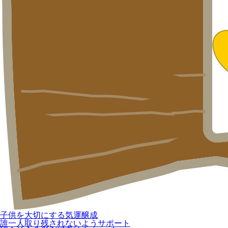
子供を大切にする気運醸成
誰一人取り残されないようサポート