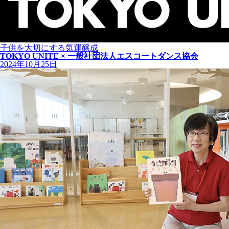
子供を大切にする気運醸成
TOKYO UNITE × 一般社団法人エスコートダンス協会
2024年10月25日