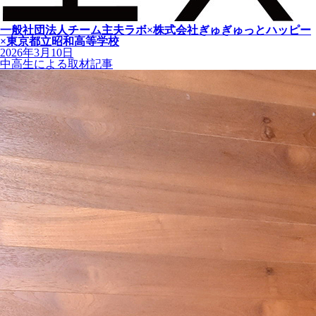
一般社団法人チーム主夫ラボ×株式会社ぎゅぎゅっとハッピー
×東京都立昭和高等学校
2026年3月10日
中高生による取材記事