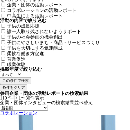
企業・団体の活動レポート
コラボレーションの活動レポート
中高生による活動レポート
活動の内容で絞り込む
子供の成長応援
誰一人取り残されないようサポート
子供の社会参画の機会創出
子供にやさしいまち・商品・サービスづくり
子供を大切にする気運醸成
柔軟な働き方促進
育業促進
職業体験
掲載年度で絞り込む
条件をクリア
参画企業・団体の活動レポートの検索結果
119
件中
1〜30件表示
企業・団体インタビューの検索結果
並べ替え
コラボレーション