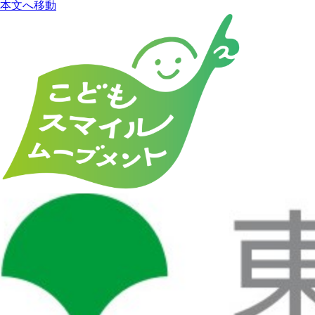
本文へ移動